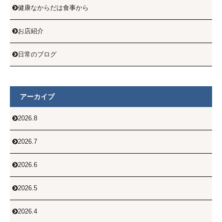
健康なからだは食事から

お店紹介

日常のブログ

アーカイブ
2026.8

2026.7

2026.6

2026.5

2026.4
