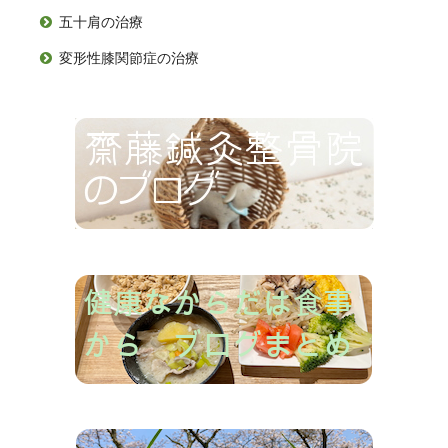
五十肩の治療

変形性膝関節症の治療
