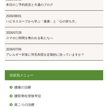
本日のご予約状況と今週のブログ
2026/08/01
ハピネスカーブから学ぶ「健康」と「心の持ち方」
2026/07/28
スマホに時間を奪われる私たちへ
2026/07/06
アレルギー対策に羽毛布団を定期的に洗っていますか？
症状別メニュー
腰痛の治療

腰部脊柱管狭窄症

肩こりの治療
