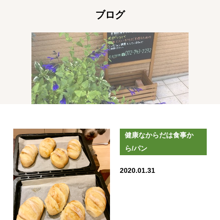
ブログ
健康なからだは食事か
ら/パン
2020.01.31