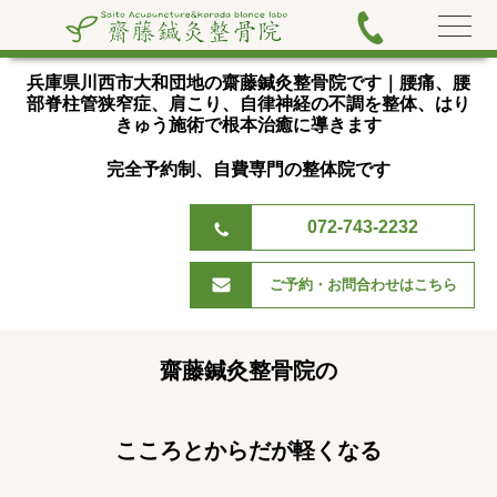
兵庫県川西市大和団地の齋藤鍼灸整骨院です｜腰痛、腰
部脊
柱管狭窄症、肩こり、自律神経の不調を整体、はり
きゅう施術で根本治癒に導きます
完全予約制、自費専門の整体院です
072-743-2232
ご予約・お問合わせはこちら
齋藤鍼灸整骨院の
こころとからだが軽くなる