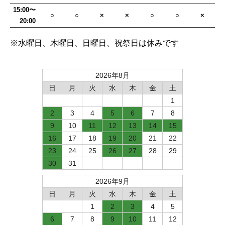
15:00〜
○
○
×
×
○
○
×
20:00
※水曜日、木曜日、日曜日、祝祭日は休みです
2026年8月
日
月
火
水
木
金
土
1
2
3
4
5
6
7
8
9
10
11
12
13
14
15
16
17
18
19
20
21
22
23
24
25
26
27
28
29
30
31
2026年9月
日
月
火
水
木
金
土
1
2
3
4
5
6
7
8
9
10
11
12