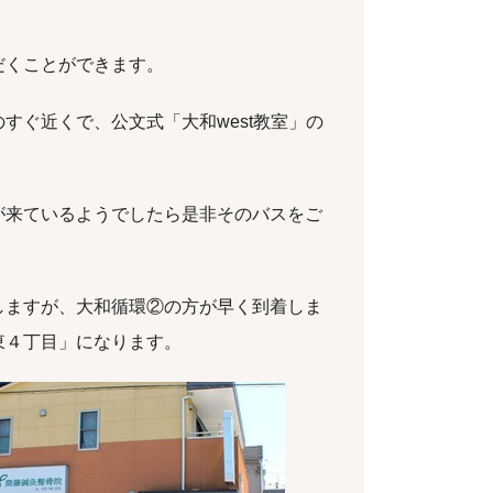
だくことができます。
すぐ近くで、公文式「大和west教室」の
が来ているようでしたら是非そのバスをご
しますが、大和循環②の方が早く到着しま
東４丁目」になります。