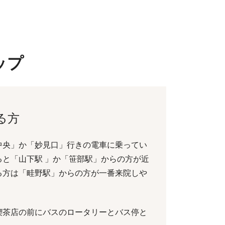
ップ
る方
中央」か「妙見口」行きの電車に乗ってい
と「山下駅 」か「笹部駅」からの方が近
る方は「畦野駅」からの方が一番来院しや
喫茶店の前にバスのロータリーとバス停と