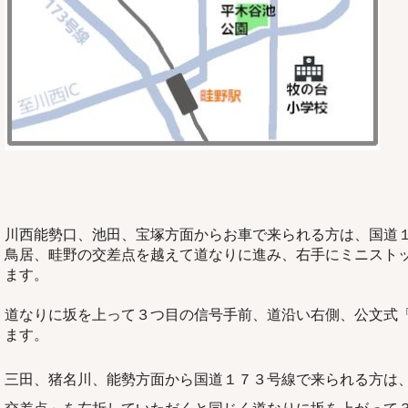
川西能勢口、池田、宝塚方面からお車で来られる方は、国道１
鳥居、畦野の交差点を越えて道なりに進み、右手にミニスト
ます。
道なりに坂を上って３つ目の信号手前、道沿い右側、公文式「
ます。
三田、猪名川、能勢方面から国道１７３号線で来られる方は