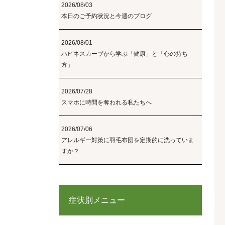
2026/08/03
本日のご予約状況と今週のブログ
2026/08/01
ハピネスカーブから学ぶ「健康」と「心の持ち
方」
2026/07/28
スマホに時間を奪われる私たちへ
2026/07/06
アレルギー対策に羽毛布団を定期的に洗っていま
すか？
症状別メニュー