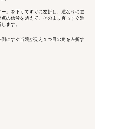
ター」を下りてすぐに左折し、道なりに進
差点の信号を越えて、そのまま真っすぐ進
折します。
左側にすぐ当院が見え１つ目の角を左折す