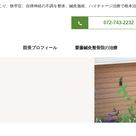
こり、狭窄症、自律神経の不調を整体、鍼灸施術、ハイチャージ治療で根本
072-743-2232
院長プロフィール
齋藤鍼灸整骨院の治療