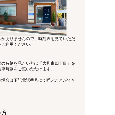
しかありませんので、時刻表を見ていただ
をご利用ください。
発の時刻を見たい方は「大和東四丁目」を
発車時刻をご覧いただけます。
い場合は下記電話番号にて呼ぶことができ
の方