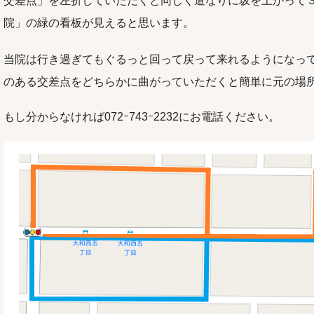
交差点」を左折していただくと同じく道なりに坂を上がって
院」の緑の看板が見えると思います。
当院は行き過ぎてもぐるっと回って戻って来れるようになっ
のある交差点をどちらかに曲がっていただくと簡単に元の場
もし分からなければ072ｰ743ｰ2232にお電話ください。