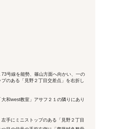
73号線を能勢、篠山方面へ向かい、一の
ップのある「見野２丁目交差点」を右折し
大和west教室」アサフ２１の隣りにあり
、左手にミニストップのある「見野２丁目