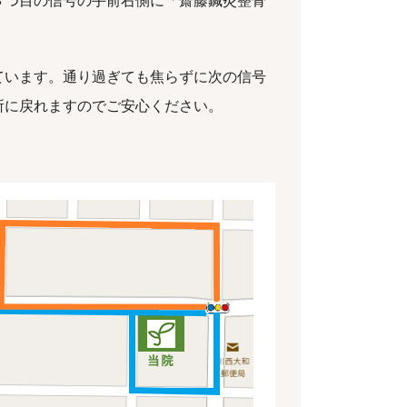
３つ目の信号の手前右側に「齋藤鍼灸整骨
ています。通り過ぎても焦らずに次の信号
所に戻れますのでご安心ください。