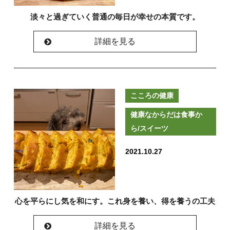
淡々と過ぎていく普通の毎日が幸せの本質です。
詳細を見る
こころの健康
健康なからだは食事か
ら/スイーツ
2021.10.27
心を平らにし気を和にす。これ身を養い、得を養うの工夫
詳細を見る