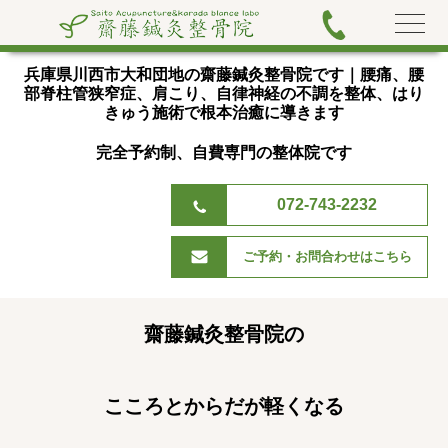
兵庫県川西市大和団地の齋藤鍼灸整骨院です｜腰痛、腰
部脊
柱管狭窄症、肩こり、自律神経の不調を整体、はり
きゅう施術で根本治癒に導きます
完全予約制、自費専門の整体院です
072-743-2232
ご予約・お問合わせはこちら
齋藤鍼灸整骨院の
こころとからだが軽くなる