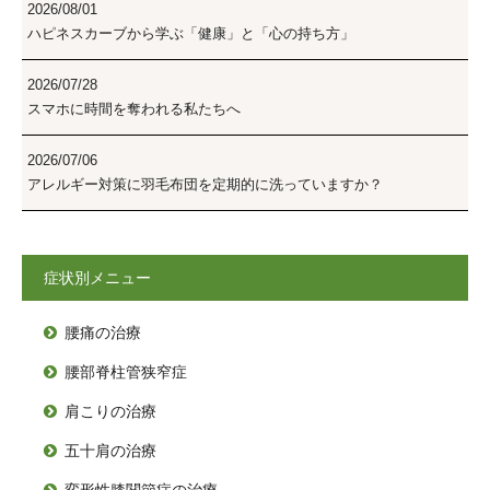
2026/08/01
ハピネスカーブから学ぶ「健康」と「心の持ち方」
2026/07/28
スマホに時間を奪われる私たちへ
2026/07/06
アレルギー対策に羽毛布団を定期的に洗っていますか？
症状別メニュー
腰痛の治療

腰部脊柱管狭窄症

肩こりの治療

五十肩の治療
