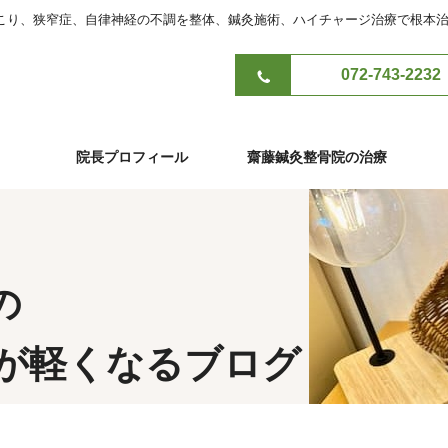
こり、狭窄症、自律神経の不調を整体、鍼灸施術、ハイチャージ治療で根本
072-743-2232
院長プロフィール
齋藤鍼灸整骨院の治療
の
が軽くなるブログ