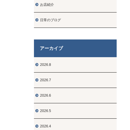
お店紹介

日常のブログ

アーカイブ
2026.8

2026.7

2026.6

2026.5

2026.4
