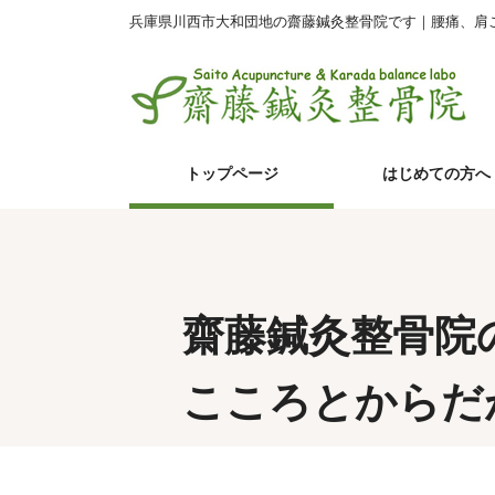
兵庫県川西市大和団地の齋藤鍼灸整骨院です｜腰痛、肩
トップページ
はじめての方へ
齋藤鍼灸整骨院
こころとからだ