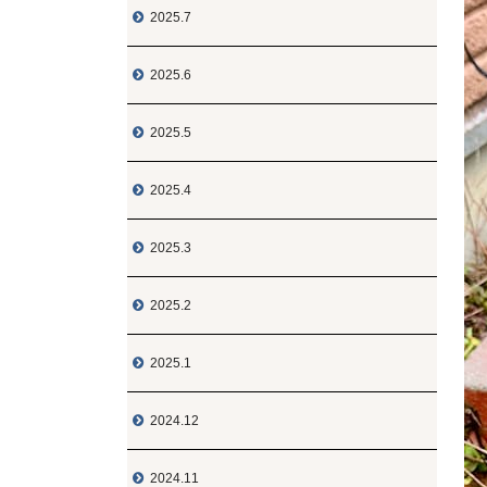
2025.7

2025.6

2025.5

2025.4

2025.3

2025.2

2025.1

2024.12

2024.11
