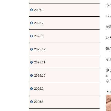
も
2026.3

ち
2026.2

意
2026.1

い
気
2025.12

そ
2025.11

少
◇
2025.10

今
2025.9

＊
2025.8
