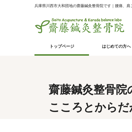
兵庫県川西市大和団地の齋藤鍼灸整骨院です｜腰痛、肩
トップページ
はじめての方へ
齋藤鍼灸整骨院
こころとからだ