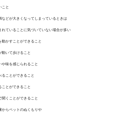
いこと
満などが大きくなってしまっているときは
まれていることに気づいていない場合が多い
を動かすことができること
が動いて歩けること
いや味を感じられること
べることができること
ることができること
で聞くことができること
膚からペットのぬくもりや