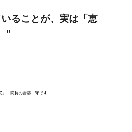
ていることが、実は「恵
。”
院」 院長の齋藤 守です