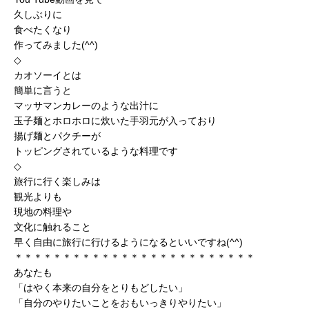
久しぶりに
食べたくなり
作ってみました(^^)
◇
カオソーイとは
簡単に言うと
マッサマンカレーのような出汁に
玉子麺とホロホロに炊いた手羽元が入っており
揚げ麺とパクチーが
トッピングされているような料理です
◇
旅行に行く楽しみは
観光よりも
現地の料理や
文化に触れること
早く自由に旅行に行けるようになるといいですね(^^)
＊＊＊＊＊＊＊＊＊＊＊＊＊＊＊＊＊＊＊＊＊＊＊＊＊
あなたも
「はやく本来の自分をとりもどしたい」
「自分のやりたいことをおもいっきりやりたい」