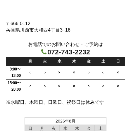
〒666-0112
兵庫県川西市大和西4丁目3−16
お電話でのお問い合わせ・ご予約は
072-743-2232

月
火
水
木
金
土
日
9:00〜
○
○
×
×
○
○
×
13:00
15:00〜
○
○
×
×
○
○
×
20:00
※水曜日、木曜日、日曜日、祝祭日は休みです
2026年8月
日
月
火
水
木
金
土