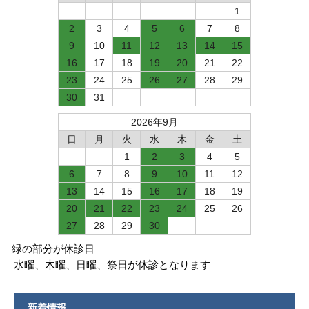
1
2
3
4
5
6
7
8
9
10
11
12
13
14
15
16
17
18
19
20
21
22
23
24
25
26
27
28
29
30
31
2026年9月
日
月
火
水
木
金
土
1
2
3
4
5
6
7
8
9
10
11
12
13
14
15
16
17
18
19
20
21
22
23
24
25
26
27
28
29
30
緑の部分が休診日
水曜、木曜、日曜、祭日が休診となります
新着情報