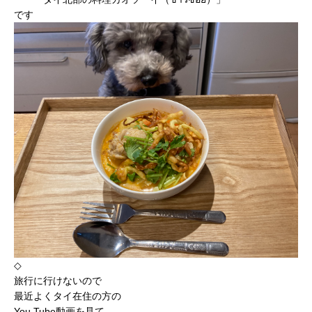
です
◇
旅行に行けないので
最近よくタイ在住の方の
You Tube動画を見て