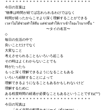
＊＊＊＊＊＊＊＊＊＊＊＊＊＊＊＊＊＊＊＊＊＊＊＊＊
今日の言葉は
”物事は時間が経てば忘れられるわけではなく
時間が経ったからこそより深く理解することができる
เวลาไม่ได้ช่วยทำให้ลืม แต่ช่วยทำให้เราเข้าใจอะไรมากขึ้น ”
〜タイの名言〜
◇
毎日の生活の中で
良いことだけでなく
大変なこと
考えさせられることもいろいろ起こる
その時はよくわからないことでも
時がたったら
もっと深く理解できるようになることもある
いろいろ経験することによって
理解できるようになることもあるかもしれないけど
理解するために
ある程度時間の経過が必要なこともあるということですね(^^)
＊＊＊＊＊＊＊＊＊＊＊＊＊＊＊＊＊＊＊＊＊＊＊＊＊
今日の写真は
「タイ北部の料理カオソーイ（ข้าวซอย）」