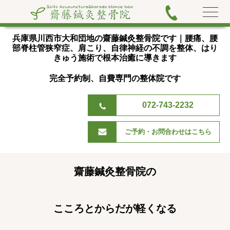
兵庫県川西市大和団地の齋藤鍼灸整骨院です｜腰痛、腰
部脊
柱管狭窄症、肩こり、自律神経の不調を整体、はり
きゅう施術で根本治癒に導きます
完全予約制、自費専門の整体院です
072-743-2232
ご予約・お問合わせはこちら
齋藤鍼灸整骨院の
こころとからだが軽くなる