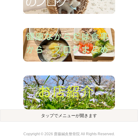
タップでメニューが開きます
トップページ
当院について


Copyright © 2026 齋藤鍼灸整骨院 All Rights Reserved.