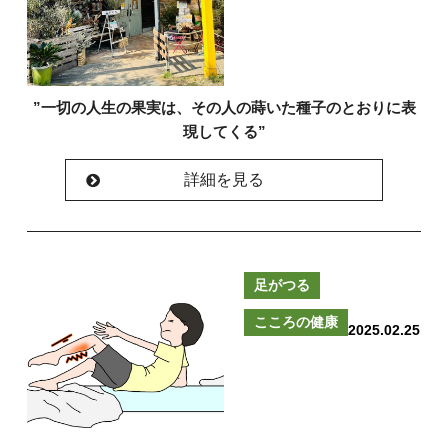
”一切の人生の果実は、その人の蒔いた種子のとおりに表
現してくる”
詳細を見る
足がつる
こころの健康
2025.02.25