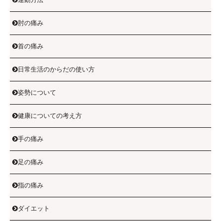
肘の痛み

首の痛み

日常生活のからだの使い方

姿勢について

健康についての考え方

手の痛み

足の痛み

指の痛み

ダイエット
