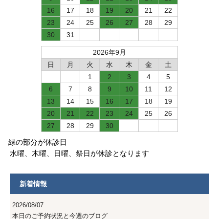
16
17
18
19
20
21
22
23
24
25
26
27
28
29
30
31
2026年9月
日
月
火
水
木
金
土
1
2
3
4
5
6
7
8
9
10
11
12
13
14
15
16
17
18
19
20
21
22
23
24
25
26
27
28
29
30
緑の部分が休診日
水曜、木曜、日曜、祭日が休診となります
新着情報
2026/08/07
本日のご予約状況と今週のブログ