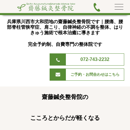
兵庫県川西市大和団地の齋藤鍼灸整骨院です｜腰痛、腰
部脊
柱管狭窄症、肩こり、自律神経の不調を整体、はり
きゅう施術で根本治癒に導きます
完全予約制、自費専門の整体院です
072-743-2232
ご予約・お問合わせはこちら
齋藤鍼灸整骨院の
こころとからだが軽くなる