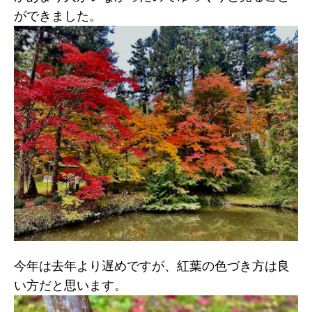
ができました。
今年は去年より遅めですが、紅葉の色づき方は良
い方だと思います。