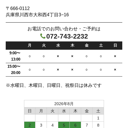
〒666-0112
兵庫県川西市大和西4丁目3−16
お電話でのお問い合わせ・ご予約は
072-743-2232

月
火
水
木
金
土
日
9:00〜
○
○
×
×
○
○
×
13:00
15:00〜
○
○
×
×
○
○
×
20:00
※水曜日、木曜日、日曜日、祝祭日は休みです
2026年8月
日
月
火
水
木
金
土
1
2
3
4
5
6
7
8