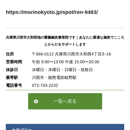
https://morinokyoto.jp/spot/ren-9493/
兵庫県川西市大和団地の齋藤鍼灸整骨院です｜あなたに最適な施術でこころ
とからだをサポートします
住所
〒666-0112 兵庫県川西市大和西4丁目3−16
営業時間
午前 9:00〜13:00 午後 15:00〜20:00
休診日
水曜日・木曜日・日曜日・祝祭日
最寄駅
川西市・能勢電鉄畦野駅
電話番号
072-743-2232
一覧へ戻る