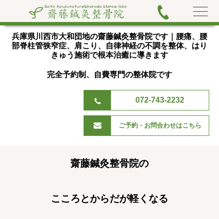
兵庫県川西市大和団地の齋藤鍼灸整骨院です｜腰痛、腰
部脊
柱管狭窄症、肩こり、自律神経の不調を整体、はり
きゅう施術で根本治癒に導きます
完全予約制、自費専門の整体院です
072-743-2232
ご予約・お問合わせはこちら
齋藤鍼灸整骨院の
こころとからだが軽くなる