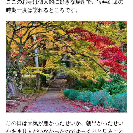
ここのお寺は個人的に好きな場所で、毎年紅葉の
時期一度は訪れるところです。
この日は天気が悪かったせいか、朝早かったせい
かあまり人がいなかったのでゆっくりと見ること