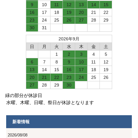
9
10
11
12
13
14
15
16
17
18
19
20
21
22
23
24
25
26
27
28
29
30
31
2026年9月
日
月
火
水
木
金
土
1
2
3
4
5
6
7
8
9
10
11
12
13
14
15
16
17
18
19
20
21
22
23
24
25
26
27
28
29
30
緑の部分が休診日
水曜、木曜、日曜、祭日が休診となります
新着情報
2026/08/08