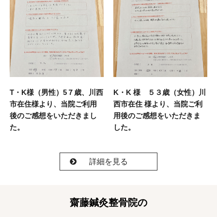
T・K様（男性）5７歳、川西
K・K 様 ５３歳（女性）川
市在住様より、当院ご利用
西市在住 様より、当院ご利
後のご感想をいただきまし
用後のご感想をいただきま
た。
した。
詳細を見る
齋藤鍼灸整骨院の