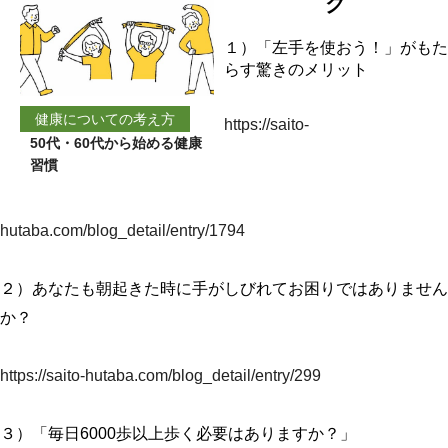
グ
１）「左手を使おう！」がもた
らす驚きのメリット
健康についての考え方
https://saito-
50代・60代から始める健康
習慣
hutaba.com/blog_detail/entry/1794
２）あなたも朝起きた時に手がしびれてお困りではありません
か？
https://
saito-hutaba.com/blog_detail/entry/299
３）「毎日6000歩以上歩く必要はありますか？」