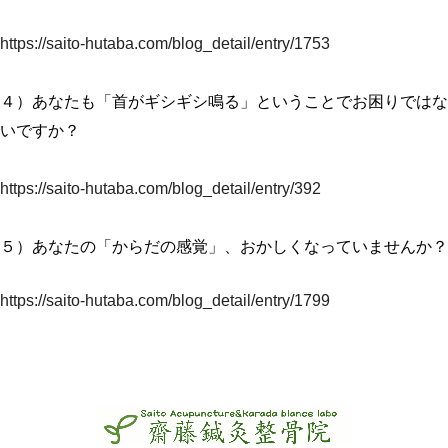
https://saito-hutaba.com/blog_detail/entry/1753
４）あなたも「首がギシギシ鳴る」ということでお困りではな
いですか？
https://saito-hutaba.com/blog_detail/entry/392
５）あなたの「からだの感覚」、おかしくなっていませんか？
https://saito-hutaba.com/blog_detail/entry/1799