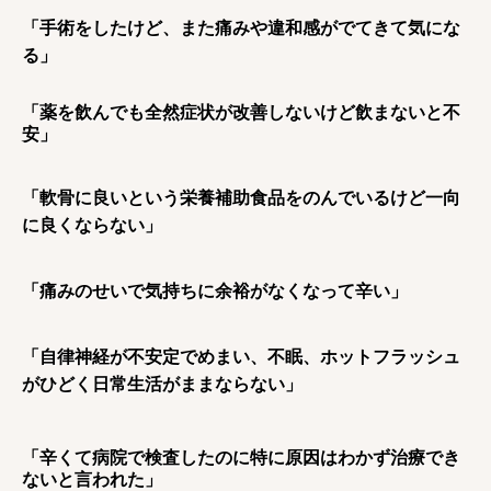
「手術をしたけど、また痛みや違和感がでてきて気にな
る」
「薬を飲んでも全然症状が改善しないけど飲まないと不
安」
「軟骨に良いという栄養補助食品をのんでいるけど一向
に良くならない」
「痛みのせいで気持ちに余裕がなくなって辛い」
「自律神経が不安定でめまい、不眠、ホットフラッシュ
がひどく日常生活がままならない」
「辛くて病院で検査したのに特に原因はわかず治療でき
ないと言われた」