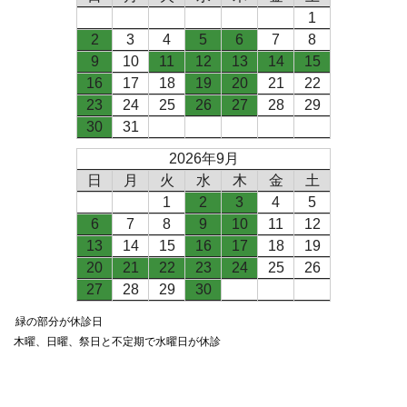
1
2
3
4
5
6
7
8
9
10
11
12
13
14
15
16
17
18
19
20
21
22
23
24
25
26
27
28
29
30
31
2026年9月
日
月
火
水
木
金
土
1
2
3
4
5
6
7
8
9
10
11
12
13
14
15
16
17
18
19
20
21
22
23
24
25
26
27
28
29
30
緑の部分が休診日
木曜、日曜、祭日と不定期で水曜日が休診