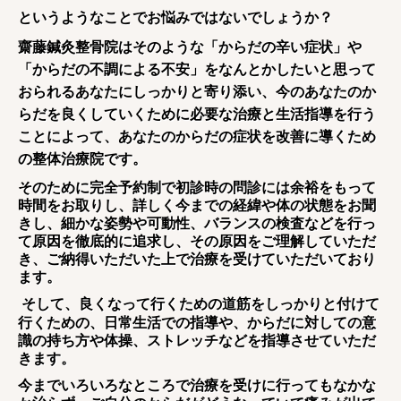
というようなことでお悩みではないでしょうか？
齋藤鍼灸整骨院はそのような「からだの辛い症状」や
「からだの不調による不安」をなんとかしたいと思って
おられるあなたにしっかりと寄り添い、今のあなたのか
らだを良くしていくために必要な治療と生活指導を行う
ことによって、あなたのからだの症状を改善に導くため
の整体治療院です。
そのために完全予約制で初診時の問診には余裕をもって
時間をお取りし、詳しく今までの経緯や体の状態をお聞
きし、細かな姿勢や可動性、バランスの検査などを行っ
て原因を徹底的に追求し、その原因をご理解していただ
き、ご納得いただいた上で治療を受けていただいており
ます。
そして、良くなって行くための道筋をしっかりと付けて
行くための、日常生活での指導や、からだに対しての意
識の持ち方や体操、ストレッチなどを指導させていただ
きます。
今までいろいろなところで治療を受けに行ってもなかな