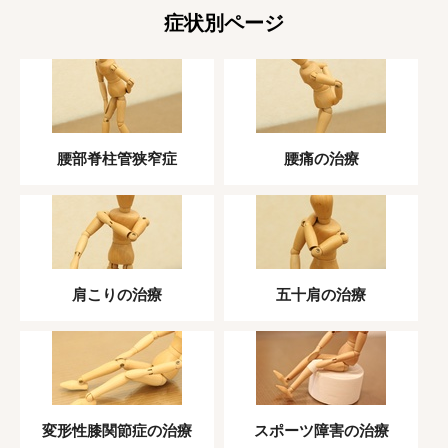
症状別ページ
腰部脊柱管狭窄症
腰痛の治療
肩こりの治療
五十肩の治療
変形性膝関節症の治療
スポーツ障害の治療