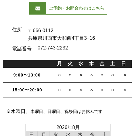
ご予約・お問合わせはこちら
住所
〒666-0112
兵庫県川西市大和西4丁目3−16
072-743-2232
電話番号
月
火
水
木
金
土
日
○
○
×
×
○
○
×
9:00〜13:00
○
○
×
×
○
○
×
15:00〜20:00
※水曜日、
木曜日、日曜日、祝祭日はお休みです
2026年8月
日
月
火
水
木
金
土