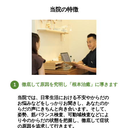
当院の特徴
徹底して原因を究明し「根本治癒」に導きます
1
当院では、日常生活における不安やからだの
お悩みなどをしっかりお聞きし、あなたのか
らだの声にきちんと向き合います。そして、
姿勢、筋バランス検査、可動域検査などによ
り今のからだの状態を把握し、徹底して症状
の原因を追求して行きます。