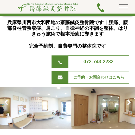
兵庫県川西市大和団地の齋藤鍼灸整骨院です｜腰痛、腰
部脊
柱管狭窄症、肩こり、自律神経の不調を整体、はり
きゅう施術で根本治癒に導きます
完全予約制、自費専門の整体院です
072-743-2232
ご予約・お問合わせはこちら