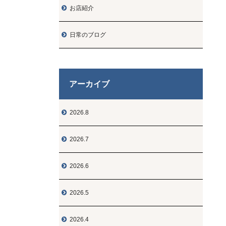
お店紹介

日常のブログ

アーカイブ
2026.8

2026.7

2026.6

2026.5

2026.4
