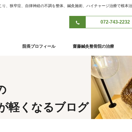
こり、狭窄症、自律神経の不調を整体、鍼灸施術、ハイチャージ治療で根本
072-743-2232
院長プロフィール
齋藤鍼灸整骨院の治療
の
が軽くなるブログ