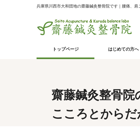
兵庫県川西市大和団地の齋藤鍼灸整骨院です｜腰痛、肩
トップページ
はじめての方へ
齋藤鍼灸整骨院
こころとからだ